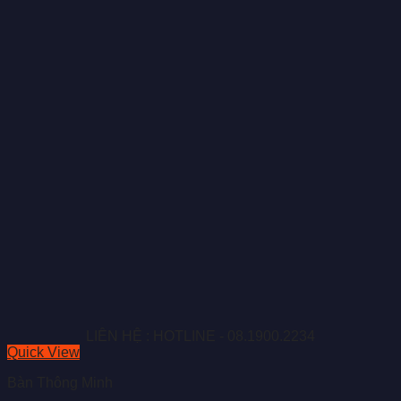
LIÊN HỆ : HOTLINE - 08.1900.2234
Quick View
Bàn Thông Minh