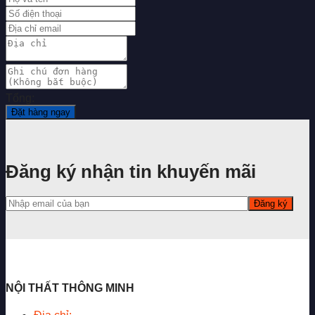
Tổng:
Đặt hàng ngay
Đăng ký nhận tin khuyến mãi
NỘI THẤT THÔNG MINH