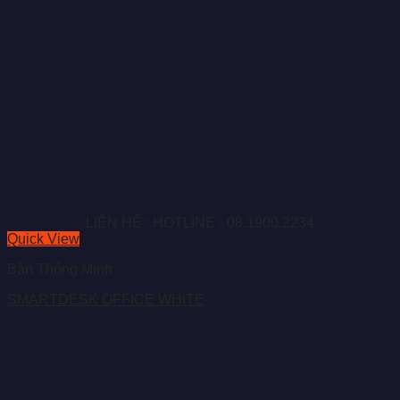
LIÊN HỆ : HOTLINE - 08.1900.2234
Quick View
Bàn Thông Minh
SMARTDESK OFFICE WHITE