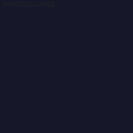
SMARTDESK L OFFICE