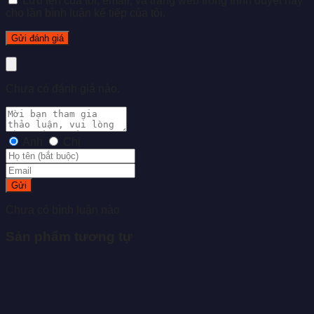
Lưu tên của tôi, email, và trang web trong trình duyệt này
cho lần bình luận kế tiếp của tôi.
Chưa có đánh giá nào.
Anh
Chị
Gửi
Chưa có bình luận nào
Sản phẩm tương tự