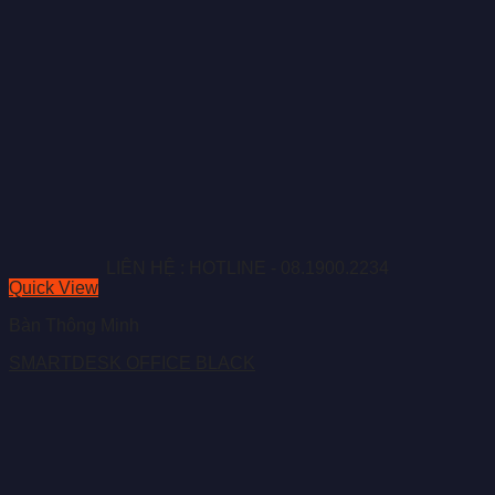
LIÊN HỆ : HOTLINE - 08.1900.2234
Quick View
Bàn Thông Minh
SMARTDESK OFFICE BLACK