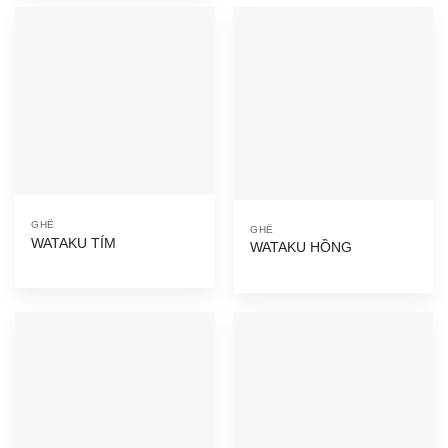
GHẾ
GHẾ
WATAKU TÍM
WATAKU HỒNG