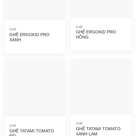
GHẾ
GHẾ
GHẾ ERGOKID PRO
GHẾ ERGOKID PRO
HỒNG
XANH
GHẾ
GHẾ
GHẾ TATAMI TOMATO
GHẾ TATAMI TOMATO
XANH LAM