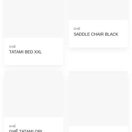
GHẾ
SADDLE CHAIR BLACK
GHẾ
TATAMI BED XXL
GHẾ
GHẾ TATAMI ORI