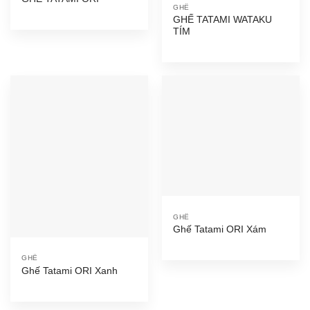
GHẾ
GHẾ TATAMI WATAKU
TÍM
GHẾ
Ghế Tatami ORI Xám
GHẾ
Ghế Tatami ORI Xanh