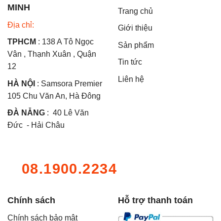
MINH
Trang chủ
Địa chỉ:
Giới thiệu
TPHCM
: 138 A Tô Ngọc
Sản phẩm
Vân , Thạnh Xuân , Quận
Tin tức
12
Liên hệ
HÀ NỘI
: Samsora Premier
105 Chu Văn An, Hà Đông
ĐÀ NẴNG
: 40 Lê Văn
Đức - Hải Châu
08.1900.2234
Chính sách
Hỗ trợ thanh toán
Chính sách bảo mật