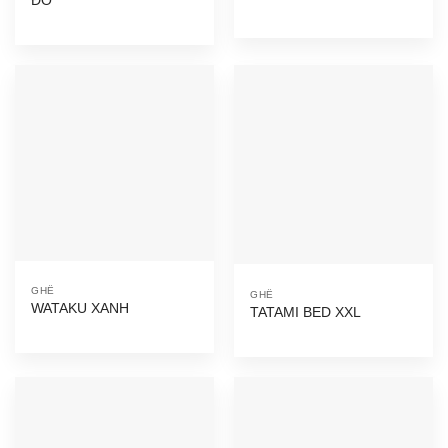
ĐỎ
GHẾ
GHẾ
WATAKU XANH
TATAMI BED XXL