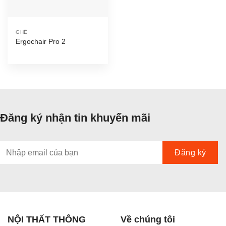
GHẾ
Ergochair Pro 2
Đăng ký nhận tin khuyến mãi
NỘI THẤT THÔNG
Về chúng tôi