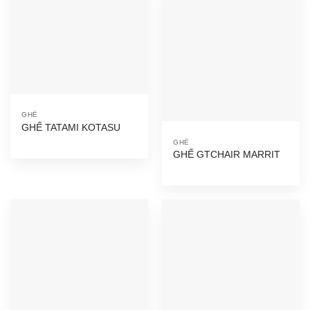
GHẾ
GHẾ TATAMI KOTASU
GHẾ
GHẾ GTCHAIR MARRIT