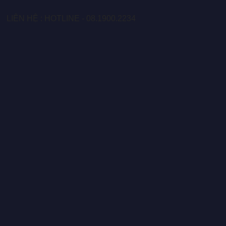
LIÊN HỆ : HOTLINE - 08.1900.2234