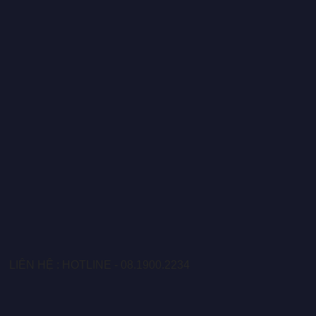
LIÊN HỆ : HOTLINE - 08.1900.2234