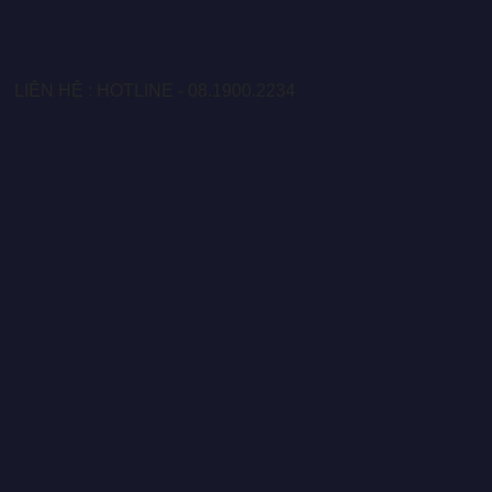
LIÊN HỆ : HOTLINE - 08.1900.2234