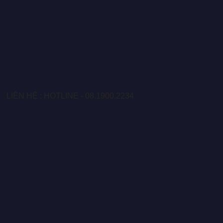
LIÊN HỆ : HOTLINE - 08.1900.2234