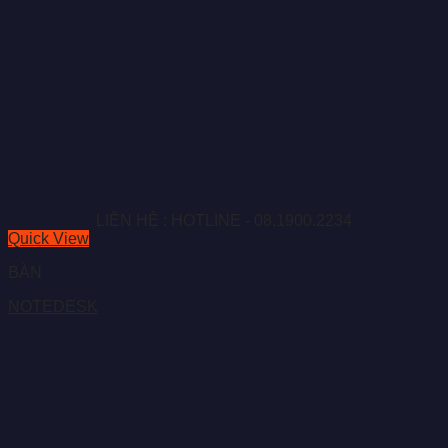
LIÊN HỆ : HOTLINE - 08.1900.2234
Quick View
BÀN
NOTEDESK