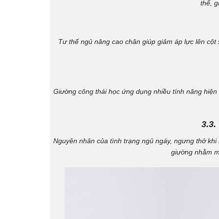
thế, 
Tư thế ngủ nâng cao chân giúp giảm áp lực lên cột 
Giường công thái học ứng dụng nhiều tính năng hiện 
3.3.
Nguyên nhân của tình trạng ngủ ngáy, ngưng thở khi
giường nhằm mở