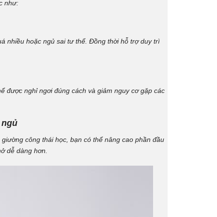
c như:
nhiều hoặc ngủ sai tư thể. Đồng thời hỗ trợ duy trì
thể được nghỉ ngơi đúng cách và giảm nguy cơ gặp các
i ngủ
 giường công thái học, bạn có thể nâng cao phần đầu
hở dễ dàng hơn.