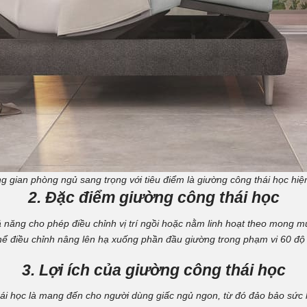
g gian phòng ngủ sang trọng với tiêu điểm là giường công thái học hiện
2. Đặc điểm giường công thái học
ả năng cho phép điều chỉnh vị trí ngồi hoặc nằm linh hoạt theo mong
thể điều chỉnh nâng lên hạ xuống phần đầu giường trong phạm vi 60 độ 
3. Lợi ích của giường công thái học
hái học là mang đến cho người dùng giấc ngủ ngon, từ đó đảo bảo sức