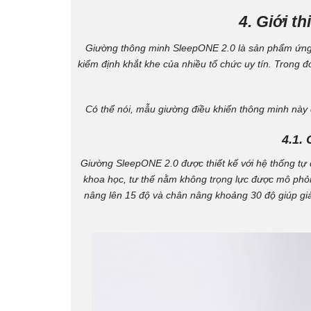
4. Giới t
Giường thông minh SleepONE 2.0 là sản phẩm ứng 
kiểm định khắt khe của nhiều tổ chức uy tín. Trong
Có thể nói, mẫu giường điều khiển thông minh này 
4.1.
Giường SleepONE 2.0 được thiết kế với hệ thống tự đ
khoa học, tư thế nằm không trọng lực được mô phỏn
nâng lên 15 độ và chân nâng khoảng 30 độ giúp giả