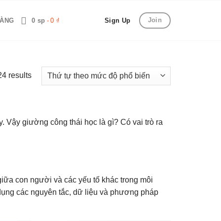
Join
HÀNG
0 sp
0 ₫
Sign Up
4 results
Vậy giường công thái học là gì? Có vai trò ra
iữa con người và các yếu tố khác trong môi
 dụng các nguyên tắc, dữ liệu và phương pháp