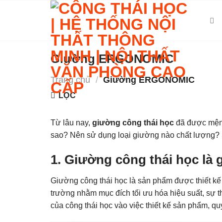
Skip
to
content
Giường ERGONOMIC
Trang chủ
/
Giường ERGONOMIC
LỌC
Từ lâu nay,
giường công thái học
đã được mệnh 
sao? Nên sử dụng loại giường nào chất lượn
1. Giường công thái học là 
Giường công thái học là sản phẩm được thiết kế
trường nhằm mục đích tối ưu hóa hiệu suất, sự 
của công thái học vào việc thiết kế sản phẩm, quy