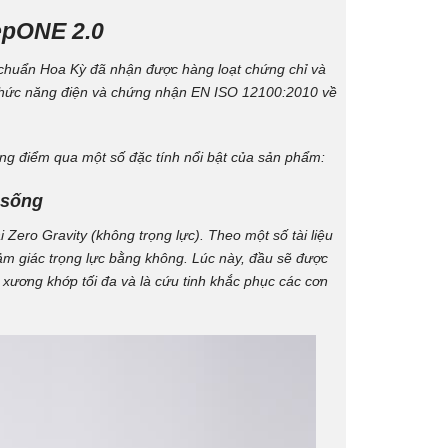
eepONE 2.0
chuẩn Hoa Kỳ đã nhận được hàng loạt chứng chỉ và
, chức năng điện và chứng nhận EN ISO 12100:2010 về
ùng điểm qua một số đặc tính nổi bật của sản phẩm:
 sống
Zero Gravity (không trọng lực). Theo một số tài liệu
ảm giác trọng lực bằng không. Lúc này, đầu sẽ được
xương khớp tối đa và là cứu tinh khắc phục các cơn