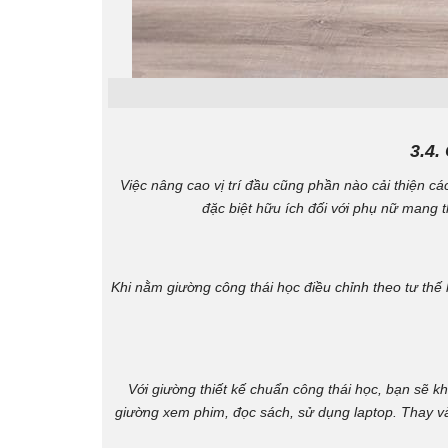
3.4.
Việc nâng cao vị trí đầu cũng phần nào cải thiện cá
đặc biệt hữu ích đối với phụ nữ mang t
Khi nằm giường công thái học điều chỉnh theo tư thế
Với giường thiết kế chuẩn công thái học, bạn sẽ k
giường xem phim, đọc sách, sử dụng laptop. Thay vào