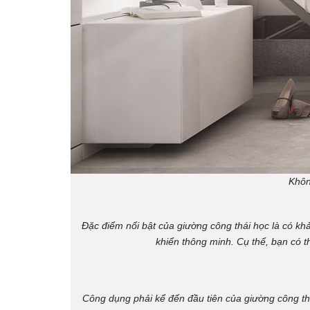
Khôn
Đặc điểm nổi bật của giường công thái học là có kh
khiển thông minh. Cụ thể, bạn có 
Công dụng phải kể đến đầu tiên của giường công t