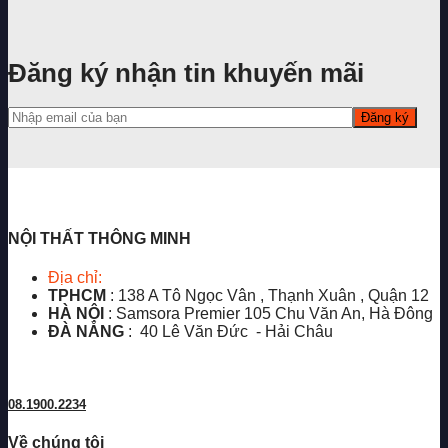
Đăng ký nhận tin khuyến mãi
NỘI THẤT THÔNG MINH
Địa chỉ:
TPHCM
: 138 A Tô Ngọc Vân , Thạnh Xuân , Quận 12
HÀ NỘI
: Samsora Premier 105 Chu Văn An, Hà Đông
ĐÀ NẴNG
: 40 Lê Văn Đức - Hải Châu
08.1900.2234
Về chúng tôi