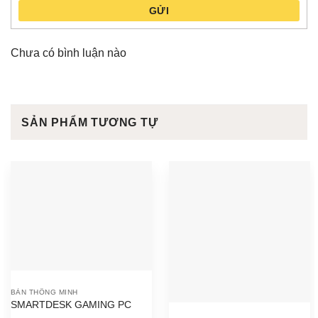
GỬI
Chưa có bình luận nào
SẢN PHẨM TƯƠNG TỰ
BÀN THÔNG MINH
SMARTDESK GAMING PC