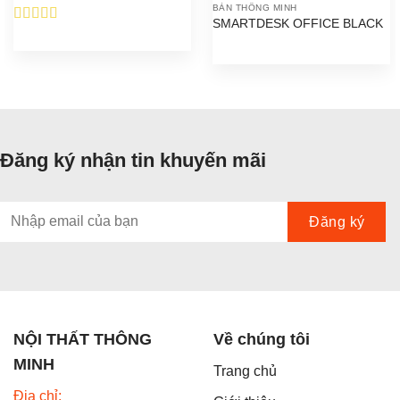
BÀN THÔNG MINH
SMARTDESK OFFICE BLACK
Được xếp
hạng
5.00
5
sao
Đăng ký nhận tin khuyến mãi
NỘI THẤT THÔNG
Về chúng tôi
MINH
Trang chủ
Địa chỉ: