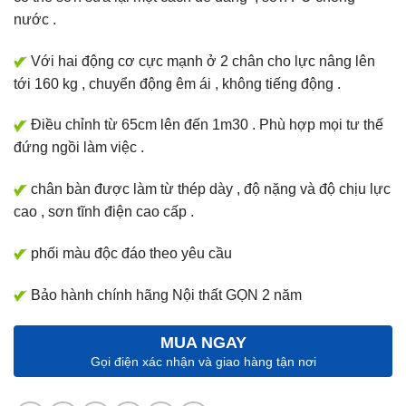
nước .
Với hai động cơ cực mạnh ở 2 chân cho lực nâng lên
tới 160 kg , chuyển động êm ái , không tiếng động .
Điều chỉnh từ 65cm lên đến 1m30 . Phù hợp mọi tư thế
đứng ngồi làm việc .
chân bàn được làm từ thép dày , độ nặng và độ chịu lực
cao , sơn tĩnh điện cao cấp .
phối màu độc đáo theo yêu cầu
Bảo hành chính hãng Nội thất GỌN 2 năm
MUA NGAY
Gọi điện xác nhận và giao hàng tận nơi