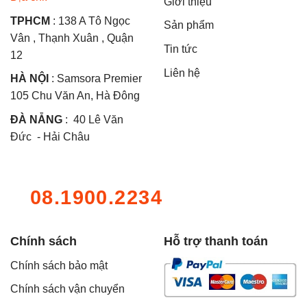
Giới thiệu
TPHCM
: 138 A Tô Ngọc
Sản phẩm
Vân , Thạnh Xuân , Quận
Tin tức
12
Liên hệ
HÀ NỘI
: Samsora Premier
105 Chu Văn An, Hà Đông
ĐÀ NẴNG
: 40 Lê Văn
Đức - Hải Châu
08.1900.2234
Chính sách
Hỗ trợ thanh toán
Chính sách bảo mật
Chính sách vận chuyển