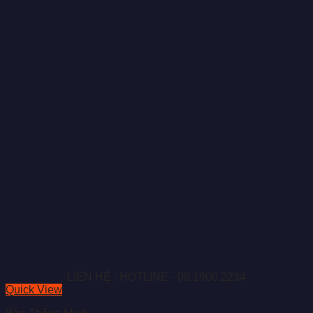
LIÊN HỆ : HOTLINE - 08.1900.2234
Quick View