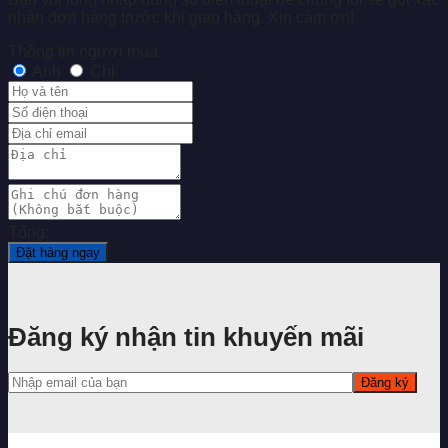
nhận đơn hàng trước khi giao hàng. Xin cảm ơn!
Thông tin người mua
Anh
Chị
Tổng:
Đặt hàng ngay
Đăng ký nhận tin khuyến mãi