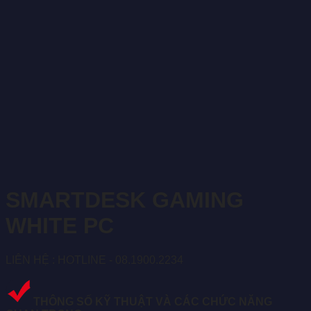
SMARTDESK GAMING
WHITE PC
LIÊN HỆ : HOTLINE - 08.1900.2234
THÔNG SỐ KỸ THUẬT VÀ CÁC CHỨC NĂNG