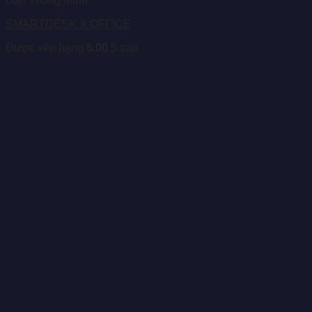
Bàn Thông Minh
SMARTDESK X OFFICE
Được xếp hạng
5.00
5 sao