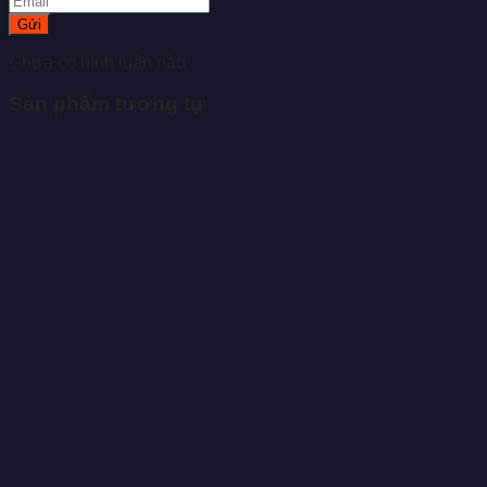
Gửi
Chưa có bình luận nào
Sản phẩm tương tự