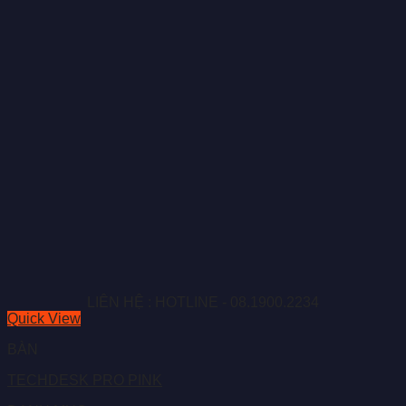
LIÊN HỆ : HOTLINE - 08.1900.2234
Quick View
BÀN
TECHDESK PRO PINK