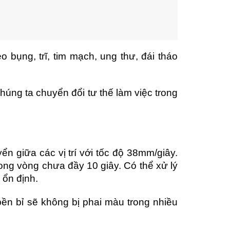
bụng, trĩ, tim mạch, ung thư, đái tháo
húng ta chuyển đổi tư thế làm việc trong
n giữa các vị trí với tốc độ 38mm/giây.
rong vòng chưa đầy 10 giây. Có thể xử lý
 ổn định.
bền bỉ sẽ không bị phai màu trong nhiều