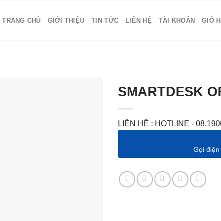
TRANG CHỦ
GIỚI THIỆU
TIN TỨC
LIÊN HỆ
TÀI KHOẢN
GIỎ 
SMARTDESK OF
LIÊN HỆ : HOTLINE - 08.190
Gọi điện