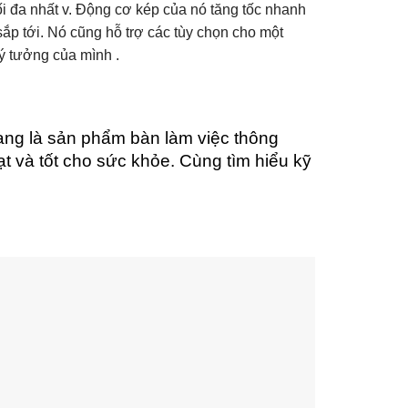
i đa nhất v. Động cơ kép của nó tăng tốc nhanh
ắp tới. Nó cũng hỗ trợ các tùy chọn cho một
ý tưởng của mình .
đang là sản phẩm bàn làm việc thông
ạt và tốt cho sức khỏe. Cùng tìm hiểu kỹ