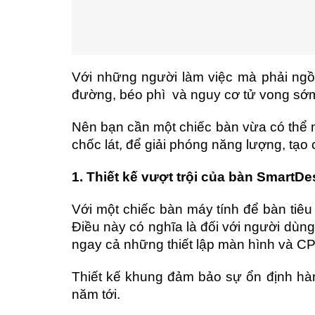
Với những người làm việc mà phải ngồi
đường, béo phì và nguy cơ tử vong sớ
Nên bạn cần một chiếc bàn vừa có thể ng
chốc lát, để giải phóng năng lượng, tạo 
1. Thiết kế vượt trội của bàn SmartDe
Với một chiếc bàn máy tính để bàn tiêu
Điều này có nghĩa là đối với người dùng
ngay cả những thiết lập màn hình và C
Thiết kế khung đảm bảo sự ổn định hàng
năm tới.