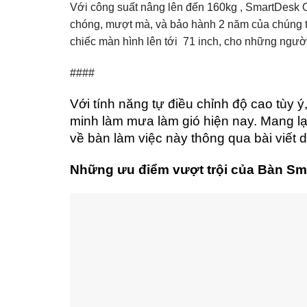
Với công suất nâng lên đến 160kg , SmartDesk OF
chóng, mượt mà, và bảo hành 2 năm của chúng tô
chiếc màn hình lên tới 71 inch, cho những người
####
Với tính năng tự điều chỉnh độ cao tùy
minh làm mưa làm gió hiện nay. Mang lại
về bàn làm việc này thông qua bài viết 
Những ưu điểm vượt trội của Bàn Sma