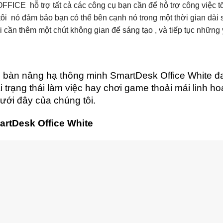
FICE hỗ trợ tất cả các công cụ bạn cần để hỗ trợ công việc tố
i nó đảm bảo bạn có thể bên cạnh nó trong một thời gian dài s
 cần thêm một chút không gian để sáng tạo , và tiếp tục những 
 ý, bàn nâng hạ thông minh SmartDesk Office White 
 trạng thái làm việc hay chơi game thoải mái linh ho
dưới đây của chúng tôi.
rtDesk Office White