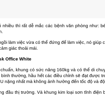
 nhiều thì rất dễ mắc các bệnh văn phòng như: béo 
m.
ồi làm việc vừa có thể đứng để làm việc, nó giúp c
cảm giác thoải mái.
sk Office White
 chuẩn, khung có sức nâng 160kg và có thể di chuyể
 bình thường, hầu hết các điều chỉnh sẽ đạt được t
PU nặng nhất mà không ảnh hưởng đến tốc độ và độ
 đầu thị trường. Và khung kim loại sơn tĩnh điện 