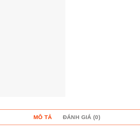
MÔ TẢ
ĐÁNH GIÁ (0)