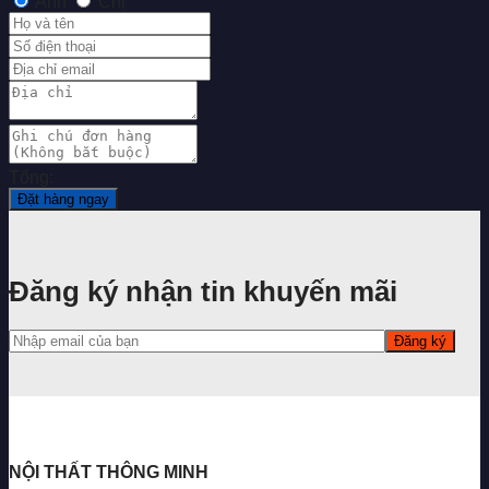
Anh
Chị
Tổng:
Đặt hàng ngay
Đăng ký nhận tin khuyến mãi
NỘI THẤT THÔNG MINH