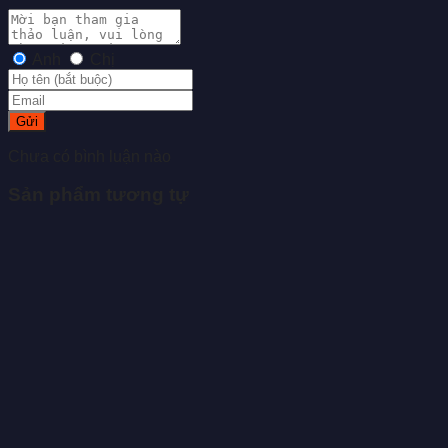
Anh
Chị
Gửi
Chưa có bình luận nào
Sản phẩm tương tự