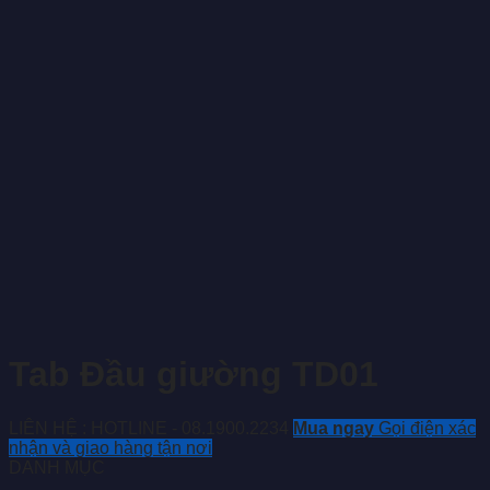
Tab Đầu giường TD01
LIÊN HỆ : HOTLINE - 08.1900.2234
Mua ngay
Gọi điện xác
nhận và giao hàng tận nơi
DANH MỤC