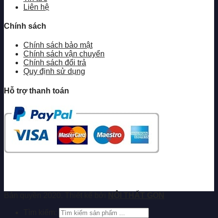
Liên hệ
Chính sách
Chính sách bảo mật
Chính sách vận chuyển
Chính sách đổi trả
Quy định sử dụng
Hỗ trợ thanh toán
Bản quyền 2020. Thiết kế bởi
NỘI THẤT GỌN
Tìm kiếm: