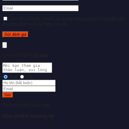
Lưu tên của tôi, email, và trang web trong trình duyệt này
cho lần bình luận kế tiếp của tôi.
Chưa có đánh giá nào.
Anh
Chị
Gửi
Chưa có bình luận nào
Sản phẩm tương tự