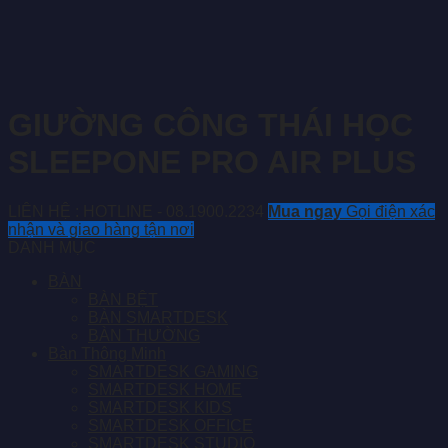
GIƯỜNG CÔNG THÁI HỌC
SLEEPONE PRO AIR PLUS
LIÊN HỆ : HOTLINE - 08.1900.2234
Mua ngay
Gọi điện xác
nhận và giao hàng tận nơi
DANH MỤC
BÀN
BÀN BỆT
BÀN SMARTDESK
BÀN THƯỜNG
Bàn Thông Minh
SMARTDESK GAMING
SMARTDESK HOME
SMARTDESK KIDS
SMARTDESK OFFICE
SMARTDESK STUDIO