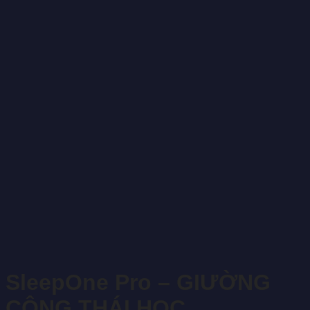
SleepOne Pro – GIƯỜNG
CÔNG THÁI HỌC