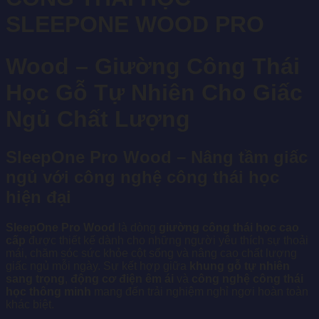
SLEEPONE WOOD PRO
Wood – Giường Công Thái
Học Gỗ Tự Nhiên Cho Giấc
Ngủ Chất Lượng
SleepOne Pro Wood – Nâng tầm giấc
ngủ với công nghệ công thái học
hiện đại
SleepOne Pro Wood
là dòng
giường công thái học cao
cấp
được thiết kế dành cho những người yêu thích sự thoải
mái, chăm sóc sức khỏe cột sống và nâng cao chất lượng
giấc ngủ mỗi ngày. Sự kết hợp giữa
khung gỗ tự nhiên
sang trọng
,
động cơ điện êm ái
và
công nghệ công thái
học thông minh
mang đến trải nghiệm nghỉ ngơi hoàn toàn
khác biệt.