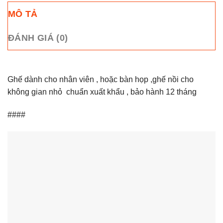
MÔ TẢ
ĐÁNH GIÁ (0)
Ghế dành cho nhân viên , hoặc bàn họp ,ghế nồi cho
không gian nhỏ chuẩn xuất khẩu , bảo hành 12 tháng
####