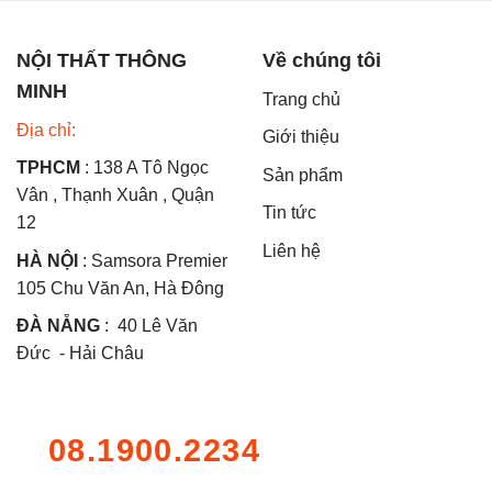
NỘI THẤT THÔNG
Về chúng tôi
MINH
Trang chủ
Địa chỉ:
Giới thiệu
TPHCM
: 138 A Tô Ngọc
Sản phẩm
Vân , Thạnh Xuân , Quận
Tin tức
12
Liên hệ
HÀ NỘI
: Samsora Premier
105 Chu Văn An, Hà Đông
ĐÀ NẴNG
: 40 Lê Văn
Đức - Hải Châu
08.1900.2234