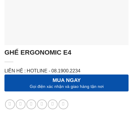
GHẾ ERGONOMIC E4
LIÊN HỆ : HOTLINE - 08.1900.2234
MUA NGAY
Gọi điện xác nhận và giao hàng tận nơi