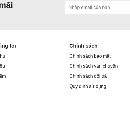
 mãi
úng tôi
Chính sách
chủ
Chính sách bảo mật
iệu
Chính sách vận chuyển
hẩm
Chính sách đổi trả
Quy định sử dụng