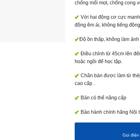
chống mối mọt, chống cong v
Với hai động cơ cực mạnh 
động êm ái, không tiếng động
Độ ồn thấp, không làm ảnh
Điều chỉnh từ 45cm lên đế
hoặc ngồi để học tập.
Chân bàn được làm từ thép 
cao cấp .
Bàn có thể nâng cấp
Bảo hành chính hãng Nội
Gọi điện