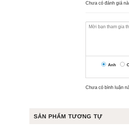
Chưa có đánh giá nà
Anh
C
Chưa có bình luận n
SẢN PHẨM TƯƠNG TỰ