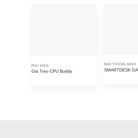
BÀN THÔNG MINH
PHỤ KIỆN
SMARTDESK GA
Giá Treo CPU Buddy