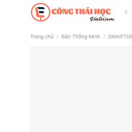
Skip
to
content
Trang chủ
/
Bàn Thông Minh
/
SMARTDE