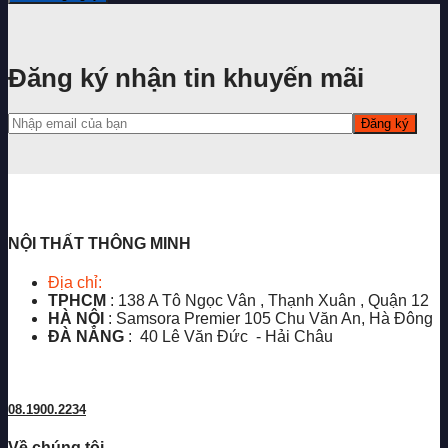
Đăng ký nhận tin khuyến mãi
NỘI THẤT THÔNG MINH
Địa chỉ:
TPHCM
: 138 A Tô Ngọc Vân , Thạnh Xuân , Quận 12
HÀ NỘI
: Samsora Premier 105 Chu Văn An, Hà Đông
ĐÀ NẴNG
: 40 Lê Văn Đức - Hải Châu
08.1900.2234
Về chúng tôi