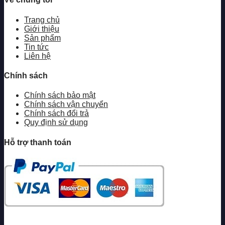
Trang chủ
Giới thiệu
Sản phẩm
Tin tức
Liên hệ
Chính sách
Chính sách bảo mật
Chính sách vận chuyển
Chính sách đổi trả
Quy định sử dụng
Hỗ trợ thanh toán