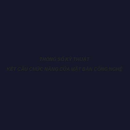
THÔNG SỐ KỸ THUẬT
KẾT CẤU CHỨC NĂNG CỦA MẶT BÀN CÔNG NGHỆ