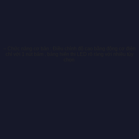
– Chức năng cơ bản : Điều chỉnh độ cao bằng động cơ điện
chỉ với 1 nút bấm , bảng hiển thi LED rõ ràng với nhiều tùy
chọn