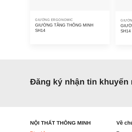
GIƯỜNG ERGONOMIC
GIƯỜ
GIƯỜNG TẦNG THÔNG MINH
GIƯỜ
SH14
SH14
Đăng ký nhận tin khuyến
NỘI THẤT THÔNG MINH
Về ch