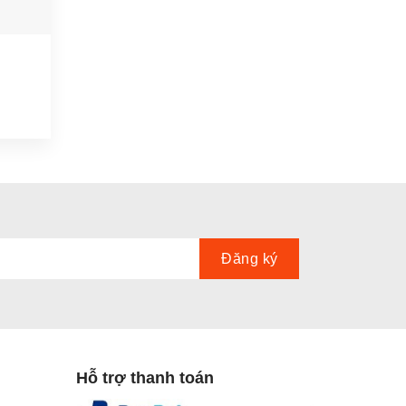
H
Hỗ trợ thanh toán