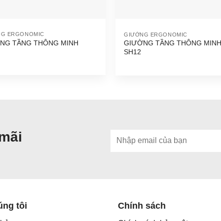
NG ERGONOMIC
GIƯỜNG ERGONOMIC
NG TẦNG THÔNG MINH
GIƯỜNG TẦNG THÔNG MIN
SH12
 mãi
úng tôi
Chính sách