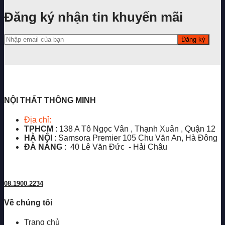
Đăng ký nhận tin khuyến mãi
NỘI THẤT THÔNG MINH
Địa chỉ:
TPHCM
: 138 A Tô Ngọc Vân , Thạnh Xuân , Quận 12
HÀ NỘI
: Samsora Premier 105 Chu Văn An, Hà Đông
ĐÀ NẴNG
: 40 Lê Văn Đức - Hải Châu
08.1900.2234
Về chúng tôi
Trang chủ