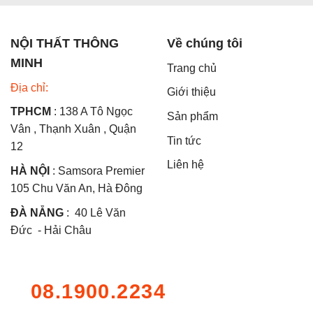
NỘI THẤT THÔNG
Về chúng tôi
MINH
Trang chủ
Địa chỉ:
Giới thiệu
TPHCM
: 138 A Tô Ngọc
Sản phẩm
Vân , Thạnh Xuân , Quận
Tin tức
12
Liên hệ
HÀ NỘI
: Samsora Premier
105 Chu Văn An, Hà Đông
ĐÀ NẴNG
: 40 Lê Văn
Đức - Hải Châu
08.1900.2234