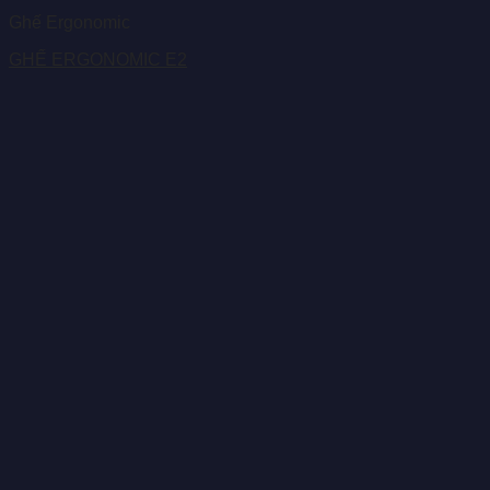
Ghế Ergonomic
GHẾ ERGONOMIC E2