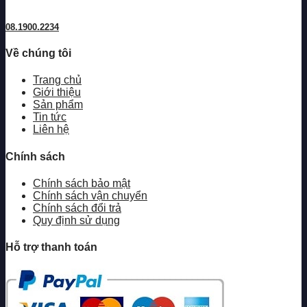
08.1900.2234
Về chúng tôi
Trang chủ
Giới thiệu
Sản phẩm
Tin tức
Liên hệ
Chính sách
Chính sách bảo mật
Chính sách vận chuyển
Chính sách đổi trả
Quy định sử dụng
Hỗ trợ thanh toán