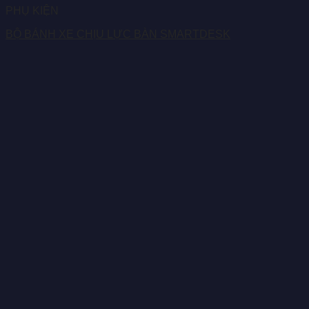
PHỤ KIỆN
BỘ BÁNH XE CHỊU LỰC BÀN SMARTDESK