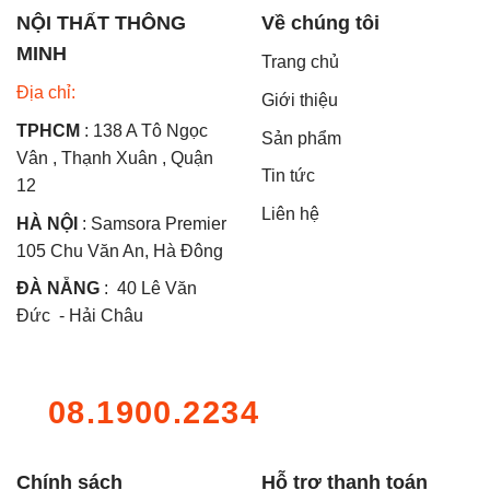
NỘI THẤT THÔNG
Về chúng tôi
MINH
Trang chủ
Địa chỉ:
Giới thiệu
TPHCM
: 138 A Tô Ngọc
Sản phẩm
Vân , Thạnh Xuân , Quận
Tin tức
12
Liên hệ
HÀ NỘI
: Samsora Premier
105 Chu Văn An, Hà Đông
ĐÀ NẴNG
: 40 Lê Văn
Đức - Hải Châu
08.1900.2234
Chính sách
Hỗ trợ thanh toán