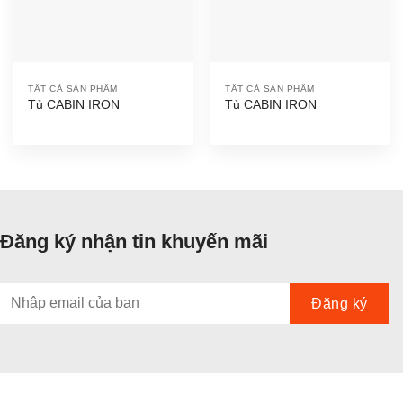
TẤT CẢ SẢN PHẨM
TẤT CẢ SẢN PHẨM
Tủ CABIN IRON
Tủ CABIN IRON
Đăng ký nhận tin khuyến mãi