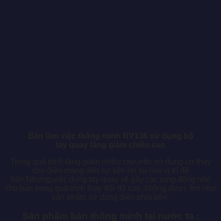
Bàn làm việc thông minh RV136 sử dụng bộ
tay quay tăng giảm chiều cao
Trong quá trình tăng giảm chiều cao,việc sử dụng cơ thay
cho điện mang đến sự tiện lợi tại mọi vị trí để
bàn.Nhưng,việc dùng tay quay sẽ gây các rung động nhỏ
cho bàn trong quá trình thay đổi độ cao ,không được êm như
sản phẩm sử dụng điện phía trên.
Sản phẩm bàn thông minh tại nước ta :