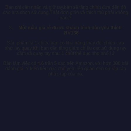
Bạn chỉ cần nhấn và giữ tay,bàn sẽ tăng chỉnh đưa đến độ
cao lựa chọn sử dụng.Thật đơn giản và thích thú phải không
nào ?
Một mẫu giá rẻ được khách bình dân yêu thích :
RV136
Sản phẩm là 1 chiếc bàn có khả năng thay đổi chiều cao
nhờ tay quay.Khi bạn cần tăng giảm chiều cao,sử dụng tay
cầm và quay tay như 1 chút thể dục nho nhỏ ! J
Bàn làm việc có 4,6 trên 5 sao trên Amazon, với hơn 300 bài
đánh giá. Ý kiến ​​tiêu cực chủ yếu liên quan đến sự lắp ráp
phức tạp của nó.