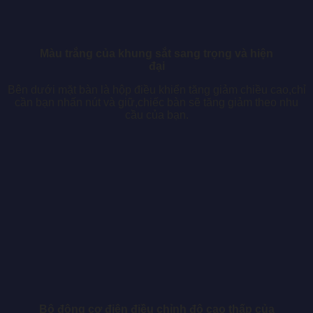
Màu trắng của khung sắt sang trọng và hiện
đại
Bên dưới mặt bàn là hộp điều khiển tăng giảm chiều cao,chỉ
cần bạn nhấn nút và giữ,chiếc bàn sẽ tăng giảm theo nhu
cầu của bạn.
Bộ động cơ điện điều chỉnh độ cao thấp của