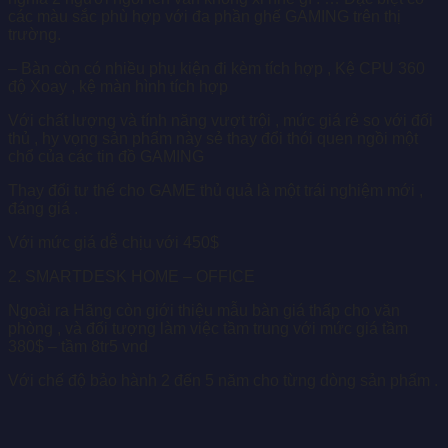
các màu sắc phù hợp với đa phần ghế GAMING trên thị
trường.
– Bàn còn có nhiều phụ kiện đi kèm tích hợp , Kệ CPU 360
độ Xoay , kệ màn hình tích hợp
Với chất lượng và tính năng vượt trội , mức giá rẻ so với đối
thủ , hy vọng sản phẩm này sẻ thay đổi thói quen ngồi một
chổ của các tin đồ GAMING
Thay đổi tư thế cho GAME thủ quả là một trái nghiệm mới ,
đáng giá .
Với mức giá dễ chịu với 450$
2. SMARTDESK HOME – OFFICE
Ngoài ra Hãng còn giới thiệu mẫu bàn giá thấp cho văn
phòng , và đối tượng làm việc tầm trung với mức giá tầm
380$ – tầm 8tr5 vnd
Với chế độ bảo hành 2 đến 5 năm cho từng dòng sản phẩm .