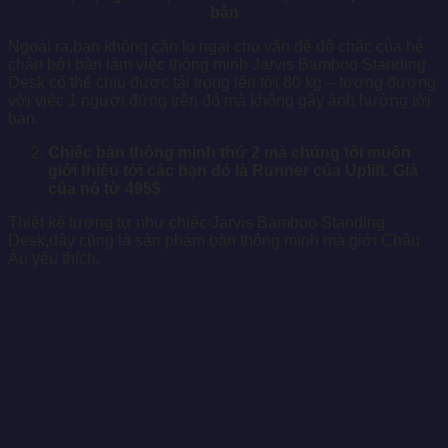
bàn
Ngoài ra,bạn không cần lo ngại cho vấn đề độ chắc của hệ
chân bởi bàn làm việc thông minh Jarvis Bamboo Standing
Desk có thể chịu được tải trọng lên tới 80 kg – tương đương
với việc 1 người đứng trên đó mà không gây ảnh hưởng tới
bàn.
Chiếc bàn thông minh thứ 2 mà chúng tôi muốn
giới thiệu tới các bạn đó là Runner của Uplift. Giá
của nó từ 495$
Thiết kế tương tự như chiếc Jarvis Bamboo Standing
Desk,đây cũng là sản phẩm bàn thông minh mà giới Châu
Âu yêu thích.