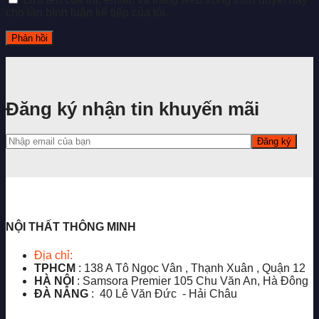
cho lần bình luận kế tiếp của tôi.
Đăng ký nhận tin khuyến mãi
NỘI THẤT THÔNG MINH
Địa chỉ:
TPHCM
: 138 A Tô Ngọc Vân , Thạnh Xuân , Quận 12
HÀ NỘI
: Samsora Premier 105 Chu Văn An, Hà Đông
ĐÀ NẴNG
: 40 Lê Văn Đức - Hải Châu