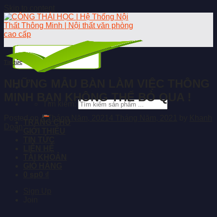
Skip to content
Tin tức
NHỮNG MẪU BÀN LÀM VIỆC THÔNG
MINH BẠN KHÔNG THỂ BỎ QUA !
Tìm kiếm:
Posted on
4 Tháng Năm, 2021
4 Tháng Năm, 2021
by
Khanh
TRANG CHỦ
Doan
GIỚI THIỆU
TIN TỨC
LIÊN HỆ
TÀI KHOẢN
GIỎ HÀNG
0 sp
0 ₫
Sign Up
Join