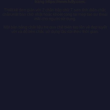
trang https://www.fully.com.
Thiết kế đơn giản với 2 chân hộp chữ T sơn tĩnh điện chắc
chắn,mặt bàn chữ nhật hoặc khoét cong tại mép tạo sự thoải
mãi cho người sử dụng.
Mặt bàn bằng chất liệu tre qua chế biến tạo lên vẻ đẹp tuyệt
vời và độ bền chắc sử dụng lâu dài theo thời gian.