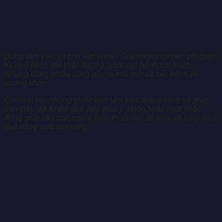
Đứng làm việc tốt cho sức khỏe : Giảm nguy cơ béo phì,giảm
rủi ro ở bệnh đái tháo đường,giảm các bệnh tim mạch…
Nhưng đứng nhiều cũng gây ra mỏi mệt và các bệnh về
xương khớp.
Chính vì vậy,nhưng chiếc bàn làm việc thông minh sẽ giúp
bạn thay đổi tư thế làm việc theo ý muốn,hoặc ngồi hoặc
đứng giúp cho con người luôn thoải mái,dễ chịu và tăng hiệu
quả,năng suất làm việc.