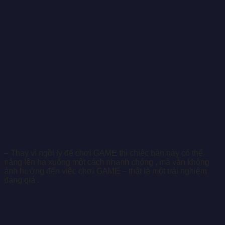
– Thay vì ngồi lỳ để chơi GAME thì chiêc bàn này có thể
nâng lên hạ xuống một cách nhanh chóng , mà vẫn không
ảnh hưởng đến việc chơi GAME – thật là một trải nghiệm
đáng giá .