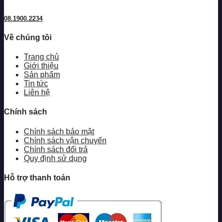
08.1900.2234
Về chúng tôi
Trang chủ
Giới thiệu
Sản phẩm
Tin tức
Liên hệ
Chính sách
Chính sách bảo mật
Chính sách vận chuyển
Chính sách đổi trả
Quy định sử dụng
Hỗ trợ thanh toán