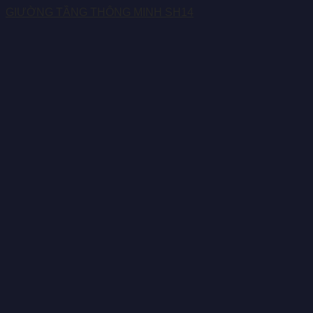
GIƯỜNG TẦNG THÔNG MINH SH14