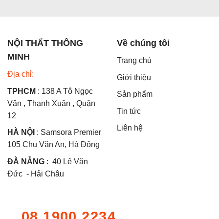
NỘI THẤT THÔNG
Về chúng tôi
MINH
Trang chủ
Địa chỉ:
Giới thiệu
TPHCM
: 138 A Tô Ngọc
Sản phẩm
Vân , Thạnh Xuân , Quận
Tin tức
12
Liên hệ
HÀ NỘI
: Samsora Premier
105 Chu Văn An, Hà Đông
ĐÀ NẴNG
: 40 Lê Văn
Đức - Hải Châu
08.1900.2234