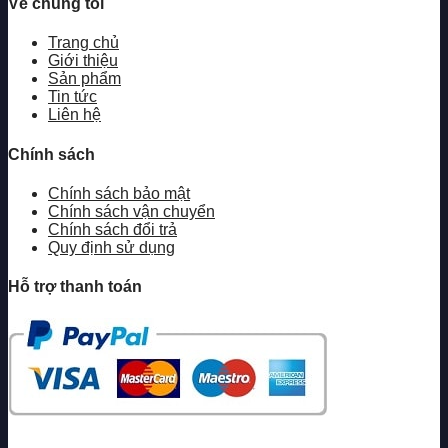
Về chúng tôi
Trang chủ
Giới thiệu
Sản phẩm
Tin tức
Liên hệ
Chính sách
Chính sách bảo mật
Chính sách vận chuyển
Chính sách đổi trả
Quy định sử dụng
Hỗ trợ thanh toán