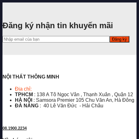
Đăng ký nhận tin khuyến mãi
NỘI THẤT THÔNG MINH
Địa chỉ:
TPHCM
: 138 A Tô Ngọc Vân , Thạnh Xuân , Quận 12
HÀ NỘI
: Samsora Premier 105 Chu Văn An, Hà Đông
ĐÀ NẴNG
: 40 Lê Văn Đức - Hải Châu
08.1900.2234