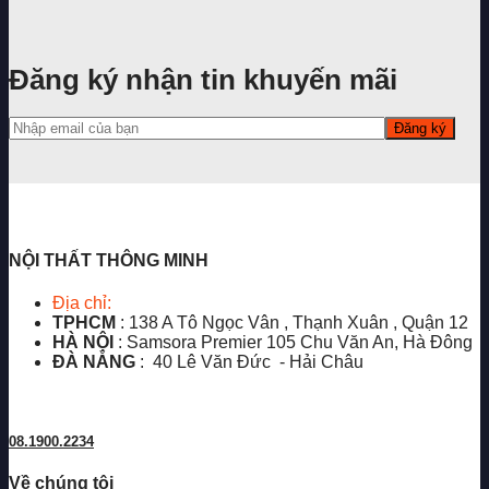
Đăng ký nhận tin khuyến mãi
NỘI THẤT THÔNG MINH
Địa chỉ:
TPHCM
: 138 A Tô Ngọc Vân , Thạnh Xuân , Quận 12
HÀ NỘI
: Samsora Premier 105 Chu Văn An, Hà Đông
ĐÀ NẴNG
: 40 Lê Văn Đức - Hải Châu
08.1900.2234
Về chúng tôi