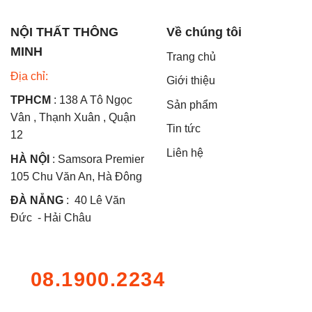
NỘI THẤT THÔNG
Về chúng tôi
MINH
Trang chủ
Địa chỉ:
Giới thiệu
TPHCM
: 138 A Tô Ngọc
Sản phẩm
Vân , Thạnh Xuân , Quận
Tin tức
12
Liên hệ
HÀ NỘI
: Samsora Premier
105 Chu Văn An, Hà Đông
ĐÀ NẴNG
: 40 Lê Văn
Đức - Hải Châu
08.1900.2234