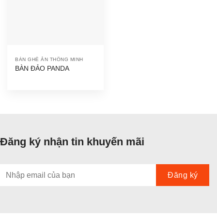
BÀN GHẾ ĂN THÔNG MINH
BÀN ĐẢO PANDA
Đăng ký nhận tin khuyến mãi